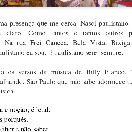
seduz.
 emoção; é letal.
s porquês.
ma presença que me cerca. Nasci paulistano
aber e não-saber.