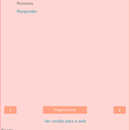
Rossana
Responder
‹
›
Página inicial
Ver versão para a web