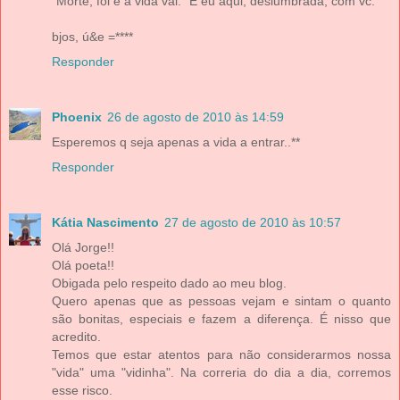
"Morte, foi e a vida vai." E eu aqui, deslumbrada, com vc.
bjos, ú&e =****
Responder
Phoenix
26 de agosto de 2010 às 14:59
Esperemos q seja apenas a vida a entrar..**
Responder
Kátia Nascimento
27 de agosto de 2010 às 10:57
Olá Jorge!!
Olá poeta!!
Obigada pelo respeito dado ao meu blog.
Quero apenas que as pessoas vejam e sintam o quanto
são bonitas, especiais e fazem a diferença. É nisso que
acredito.
Temos que estar atentos para não considerarmos nossa
"vida" uma "vidinha". Na correria do dia a dia, corremos
esse risco.