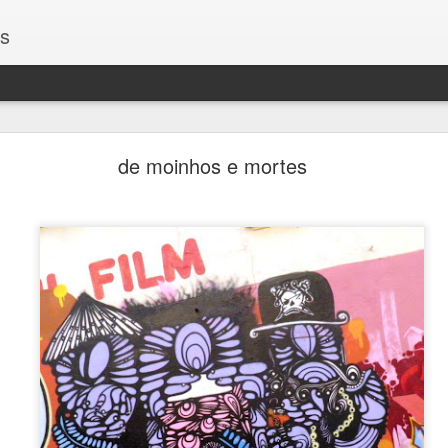
os
Encontros
de moinhos e mortes