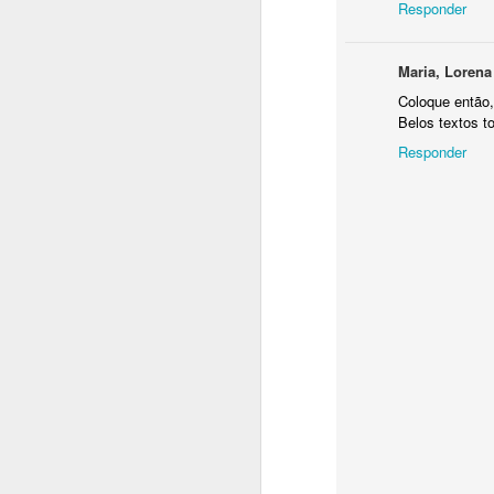
Responder
Maria, Lorena
Coloque então,
Belos textos t
Responder
M