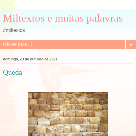
Miltextos e muitas palavras
#miltextos
▼
domingo, 23 de outubro de 2011
Queda