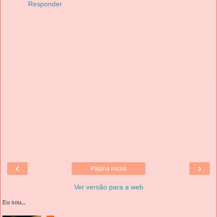
Responder
‹
›
Página inicial
Ver versão para a web
Eu sou...