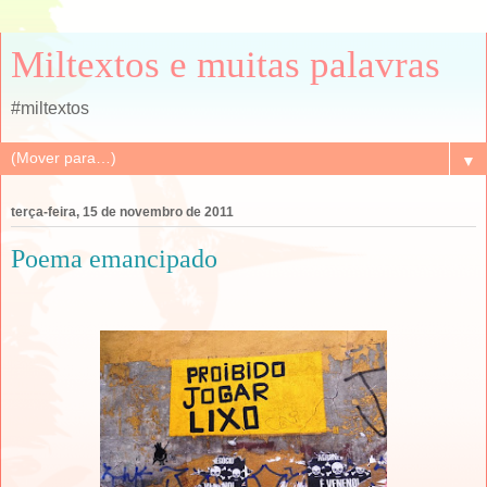
Miltextos e muitas palavras
#miltextos
▼
terça-feira, 15 de novembro de 2011
Poema emancipado