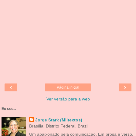
‹
›
Página inicial
Ver versão para a web
Eu sou...
Jorge Stark (Miltextos)
Brasília, Distrito Federal, Brazil
Um apaixonado pela comunicação. Em prosa e verso.