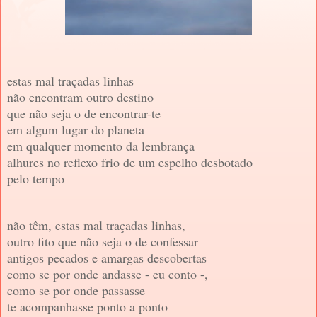
estas mal traçadas linhas
não encontram outro destino
que não seja o de encontrar-te
em algum lugar do planeta
em qualquer momento da lembrança
alhures no reflexo frio de um espelho desbotado
pelo tempo
não têm, estas mal traçadas linhas,
outro fito que não seja o de confessar
antigos pecados e amargas descobertas
como se por onde andasse - eu conto -,
como se por onde passasse
te acompanhasse ponto a ponto