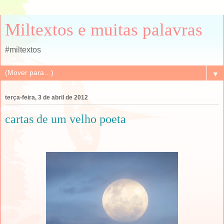
Miltextos e muitas palavras
#miltextos
▼
terça-feira, 3 de abril de 2012
cartas de um velho poeta