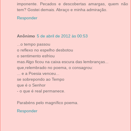
imponente. Pecados e descobertas amargas, quem não
tem? Gostei demais. Abraço e minha admiração.
Responder
Anônimo
5 de abril de 2012 às 00:53
...o tempo passou
o reflexo no espelho desbotou
o sentimento esfriou
mas Algo ficou na caixa escura das lembranças...
que,relembrado no poema, o consagrou:
... e a Poesia venceu...
se sobrepondo ao Tempo
que é o Senhor
- o que é real permanece.
Parabéns pelo magnífico poema.
Responder