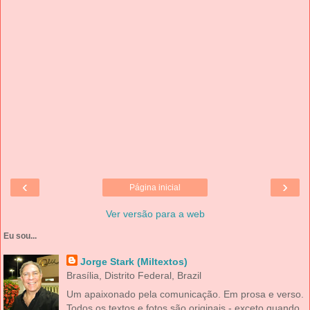
‹
›
Página inicial
Ver versão para a web
Eu sou...
Jorge Stark (Miltextos)
Brasília, Distrito Federal, Brazil
Um apaixonado pela comunicação. Em prosa e verso.
Todos os textos e fotos são originais - exceto quando