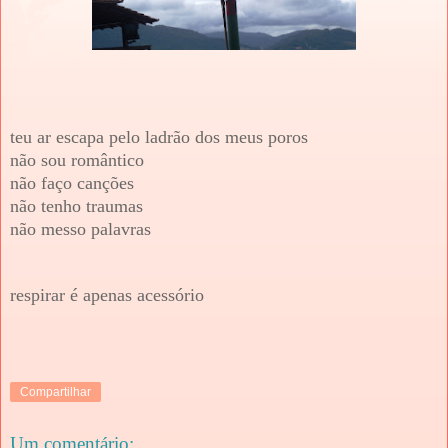
teu ar escapa pelo ladrão dos meus poros
não sou romântico
não faço canções
não tenho traumas
não messo palavras
respirar é apenas acessório
Compartilhar
Um comentário: