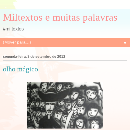
Miltextos e muitas palavras
#miltextos
▼
segunda-feira, 3 de setembro de 2012
olho mágico