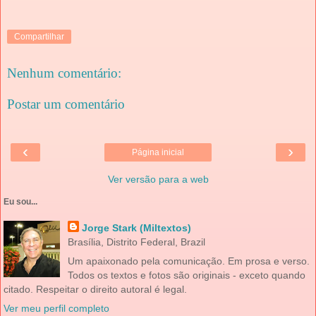
Compartilhar
Nenhum comentário:
Postar um comentário
‹
›
Página inicial
Ver versão para a web
Eu sou...
Jorge Stark (Miltextos)
Brasília, Distrito Federal, Brazil
Um apaixonado pela comunicação. Em prosa e verso.
Todos os textos e fotos são originais - exceto quando
citado. Respeitar o direito autoral é legal.
Ver meu perfil completo