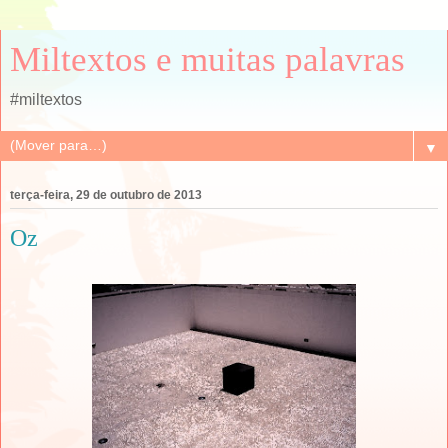
Miltextos e muitas palavras
#miltextos
▼
terça-feira, 29 de outubro de 2013
Oz