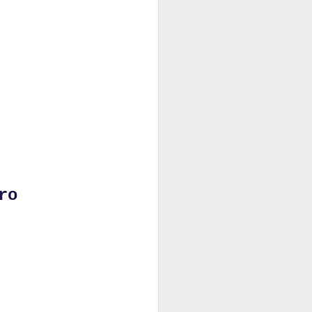
ra
ro