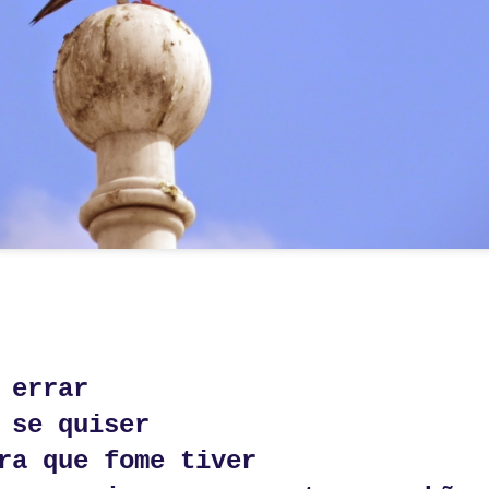
seduz.
 errar
 emoção; é letal.
 se quiser
s porquês.
ra que fome tiver
aber e não-saber.