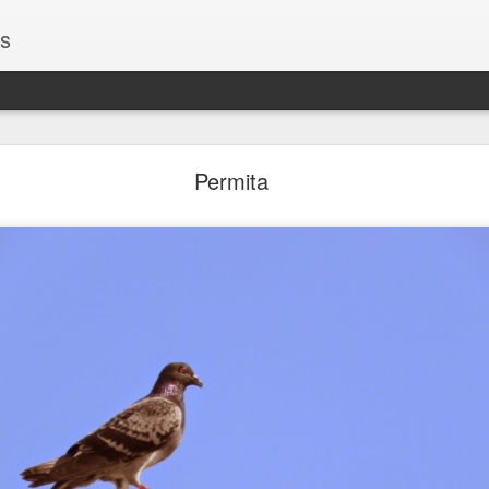
os
Encontros
Permita