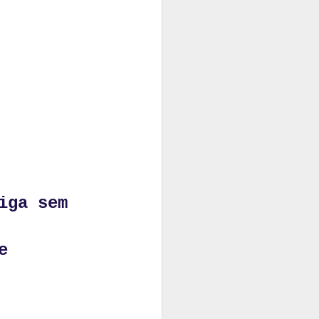
iga sem
e