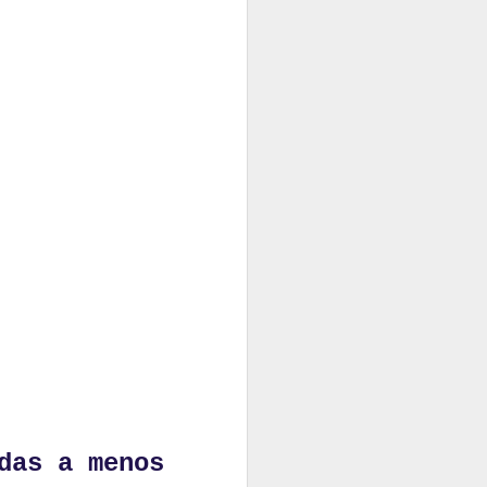
das a menos