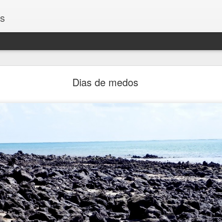
os
Encontros
Dias de medos