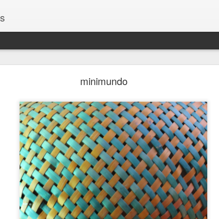
os
Encontros
minimundo