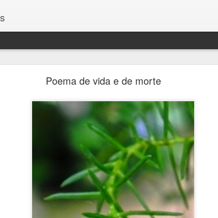
os
Encontros
Poema de vida e de morte