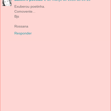
Exuberou poetinha.
Comovente...
Bjs
Rossana
Responder