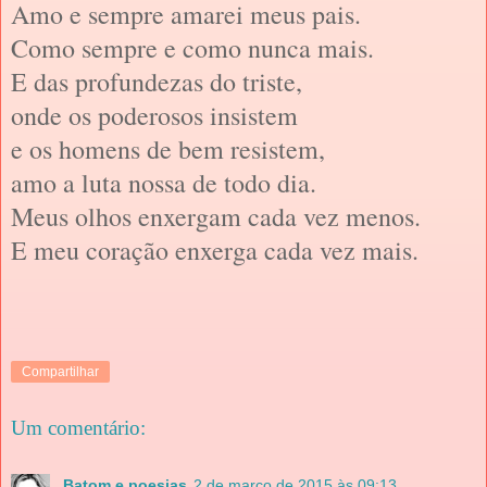
Amo e sempre amarei meus pais.
Como sempre e como nunca mais.
E das profundezas do triste,
onde os poderosos insistem
e os homens de bem resistem,
amo a luta nossa de todo dia.
Meus olhos enxergam cada vez menos.
E meu coração enxerga cada vez mais.
Compartilhar
Um comentário:
Batom e poesias
2 de março de 2015 às 09:13