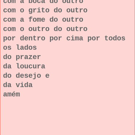
com a boca do outro
com o grito do outro
com a fome do outro
com o outro do outro
por dentro por cima por todos
os lados
do prazer
da loucura
do desejo e
da vida
amém