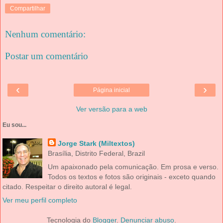
Compartilhar
Nenhum comentário:
Postar um comentário
‹
›
Página inicial
Ver versão para a web
Eu sou...
Jorge Stark (Miltextos)
Brasília, Distrito Federal, Brazil
Um apaixonado pela comunicação. Em prosa e verso.
Todos os textos e fotos são originais - exceto quando
citado. Respeitar o direito autoral é legal.
Ver meu perfil completo
Tecnologia do
Blogger
.
Denunciar abuso
.