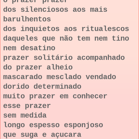
o prazer prazer
dos silenciosos aos mais
barulhentos
dos inquietos aos ritualescos
daqueles que não tem nem tino
nem desatino
prazer solitário acompanhado
do prazer alheio
mascarado mesclado vendado
dorido determinado
muito prazer em conhecer
esse prazer
sem medida
longo espesso esponjoso
que suga e açucara