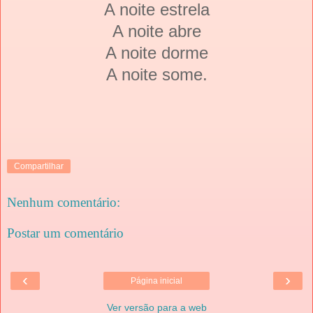
A noite estrela
A noite abre
A noite dorme
A noite some.
Compartilhar
Nenhum comentário:
Postar um comentário
‹
›
Página inicial
Ver versão para a web