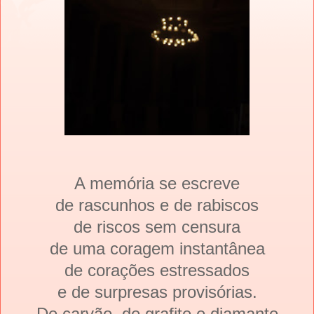
A memória se escreve
de rascunhos e de rabiscos
de riscos sem censura
de uma coragem instantânea
de corações estressados
e de surpresas provisórias.
De carvão, de grafite e diamante