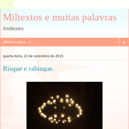
Miltextos e muitas palavras
#miltextos
▼
quarta-feira, 23 de setembro de 2015
Risque e rabisque.