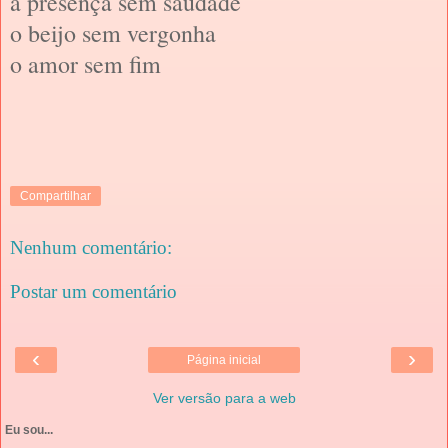
a presença sem saudade
o beijo sem vergonha
o amor sem fim
Compartilhar
Nenhum comentário:
Postar um comentário
‹
›
Página inicial
Ver versão para a web
Eu sou...