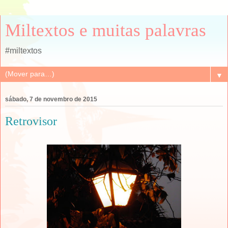
Miltextos e muitas palavras
#miltextos
▼
sábado, 7 de novembro de 2015
Retrovisor