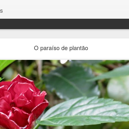
os
Encontros
O paraíso de plantão