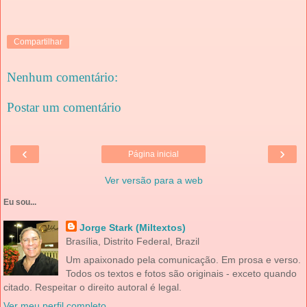
Compartilhar
Nenhum comentário:
Postar um comentário
‹
›
Página inicial
Ver versão para a web
Eu sou...
Jorge Stark (Miltextos)
Brasília, Distrito Federal, Brazil
Um apaixonado pela comunicação. Em prosa e verso.
Todos os textos e fotos são originais - exceto quando
citado. Respeitar o direito autoral é legal.
Ver meu perfil completo