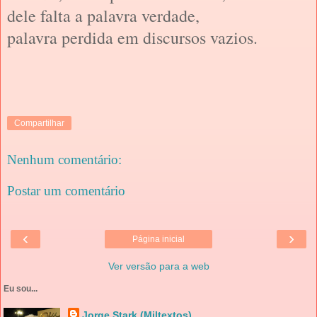
dele falta a palavra verdade,
palavra perdida em discursos vazios.
Compartilhar
Nenhum comentário:
Postar um comentário
‹
›
Página inicial
Ver versão para a web
Eu sou...
Jorge Stark (Miltextos)