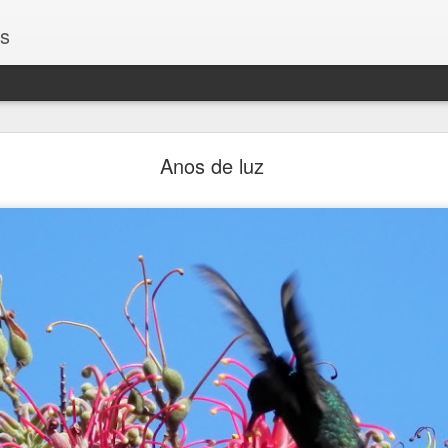
os
Encontros
Anos de luz