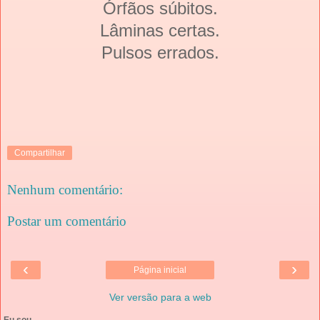
Órfãos súbitos.
Lâminas certas.
Pulsos errados.
Compartilhar
Nenhum comentário:
Postar um comentário
‹
›
Página inicial
Ver versão para a web