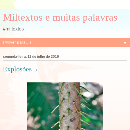
Miltextos e muitas palavras
#miltextos
▼
segunda-feira, 11 de julho de 2016
Explosões 5