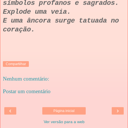
símbolos profanos e sagrados.
Explode uma veia.
E uma âncora surge tatuada no
coração.
Compartilhar
Nenhum comentário:
Postar um comentário
‹
›
Página inicial
Ver versão para a web