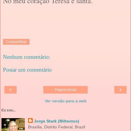
No meu coração Teresa é santa.
Compartilhar
Nenhum comentário:
Postar um comentário
‹
›
Página inicial
Ver versão para a web
Eu sou...
Jorge Stark (Miltextos)
Brasília, Distrito Federal, Brazil