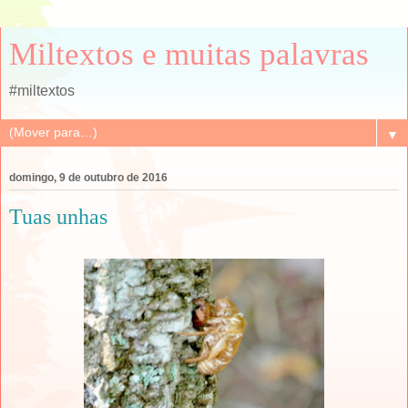
Miltextos e muitas palavras
#miltextos
▼
domingo, 9 de outubro de 2016
Tuas unhas