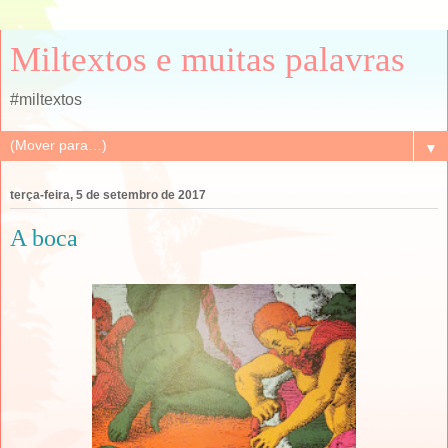
Miltextos e muitas palavras
#miltextos
▼
terça-feira, 5 de setembro de 2017
A boca