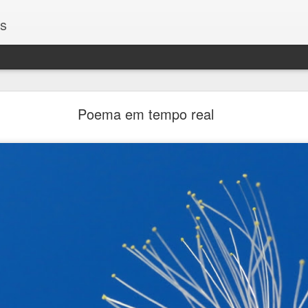
os
Encontros
Poema em tempo real