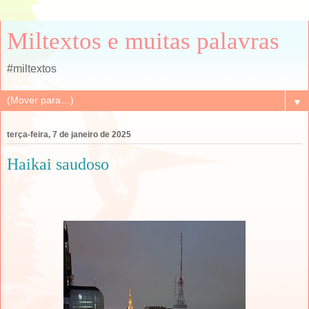
Miltextos e muitas palavras
#miltextos
▼
terça-feira, 7 de janeiro de 2025
Haikai saudoso