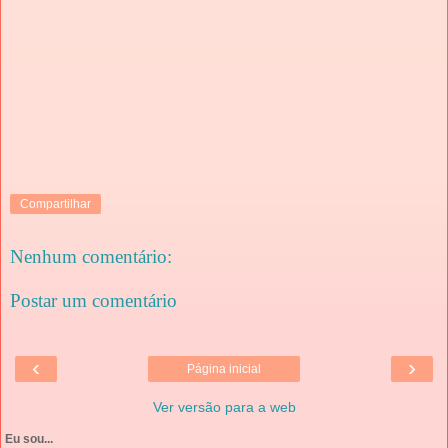
Compartilhar
Nenhum comentário:
Postar um comentário
‹
›
Página inicial
Ver versão para a web
Eu sou...