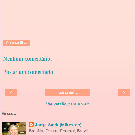
Compartilhar
Nenhum comentário:
Postar um comentário
‹
›
Página inicial
Ver versão para a web
Eu sou...
Jorge Stark (Miltextos)
Brasília, Distrito Federal, Brazil