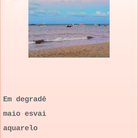
Em degradê
maio esvai
aquarelo